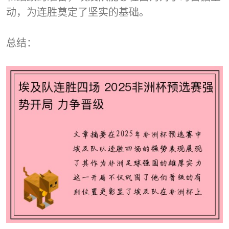
动，为连胜奠定了坚实的基础。
总结：