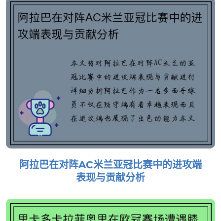
阿拉巴在对阵AC米兰亚冠比赛中的进攻端
表现与贡献分析