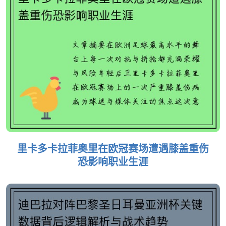
里卡多卡拉菲奥里在欧冠赛场遭遇膝盖重伤
恐影响职业生涯