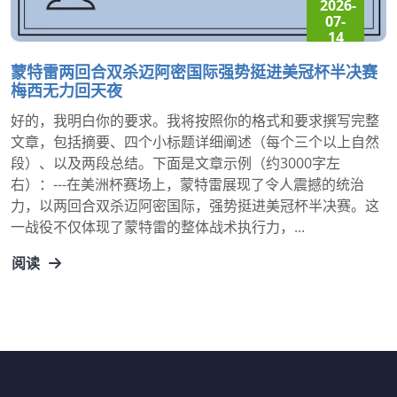
2026-
07-
14
12:21:26
蒙特雷两回合双杀迈阿密国际强势挺进美冠杯半决赛
梅西无力回天夜
好的，我明白你的要求。我将按照你的格式和要求撰写完整
文章，包括摘要、四个小标题详细阐述（每个三个以上自然
段）、以及两段总结。下面是文章示例（约3000字左
右）：---在美洲杯赛场上，蒙特雷展现了令人震撼的统治
力，以两回合双杀迈阿密国际，强势挺进美冠杯半决赛。这
一战役不仅体现了蒙特雷的整体战术执行力，...
阅读