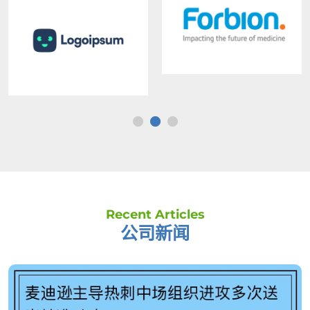
Recent Articles
公司新闻