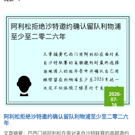
2026-
07-
16
11:22:43
阿利松拒绝沙特邀约确认留队利物浦至少至二零二六
年
文章摘要：巴西门将阿利松在面对来自沙特联赛的高额邀约