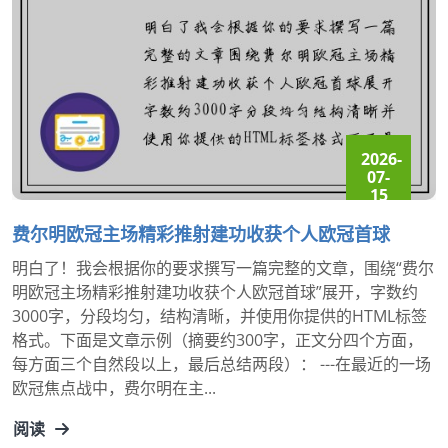
2026-
07-
15
11:22:13
费尔明欧冠主场精彩推射建功收获个人欧冠首球
明白了！我会根据你的要求撰写一篇完整的文章，围绕“费尔
明欧冠主场精彩推射建功收获个人欧冠首球”展开，字数约
3000字，分段均匀，结构清晰，并使用你提供的HTML标签
格式。下面是文章示例（摘要约300字，正文分四个方面，
每方面三个自然段以上，最后总结两段）： ---在最近的一场
欧冠焦点战中，费尔明在主...
阅读