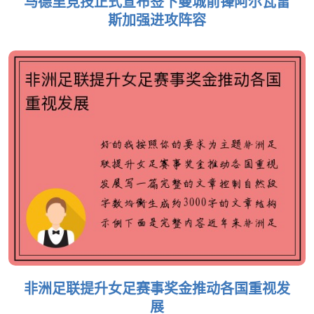
马德里竞技正式宣布签下曼城前锋阿尔瓦雷
斯加强进攻阵容
非洲足联提升女足赛事奖金推动各国重视发
展