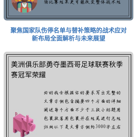
聚焦国家队伤停名单与替补策略的战术应对
新布局全面解析与未来展望