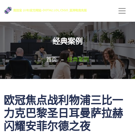
经典案例
首页
经典案例
欧冠焦点战利物浦三比一
力克巴黎圣日耳曼萨拉赫
闪耀安菲尔德之夜