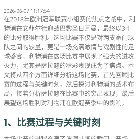
2026-06-07 11:17:54
在2018年欧洲冠军联赛小组赛的焦点之战中，利
物浦在安菲尔德迎战巴黎圣日耳曼，最终以3-1
的比分取得胜利。这场比赛不仅是对两支豪门球
队之间的较量，更是一场充满激情与戏剧性的足
球盛宴。利物浦在这场比赛中展现了强大的进攻
火力，尤其是萨拉赫的精彩表现成为了焦点。本
文将从四个方面详细分析这场比赛，首先回顾比
赛的过程与关键时刻，然后探讨利物浦的战术布
局，接着分析萨拉赫在比赛中的突出表现，最后
展望这场胜利对利物浦在欧冠赛季中的影响。
1、比赛过程与关键时刻
本场比赛的进程充满了波澜壮阔的瞬间。开场