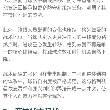
弋。然而当球队中轴线后移、防守权重加大时，
他被迫回撤承担更多防守和组织任务，削弱了其
在禁区附近的威胁。
此外，锋线人员配置的变化也压缩了格列兹曼的
战术地位。当球队引入更具冲击力的中锋或边路
爆点时，进攻重心发生转移，格列兹曼不再是唯
一的核心终结点，其触球次数和射门机会自然下
降。
战术纪律的强化同样带来限制。在强调整体结构
的体系中，球员自由度被严格规范，这与格列兹
曼依靠灵感和即兴判断的踢法形成一定冲突，使
其个人创造力难以完全释放。