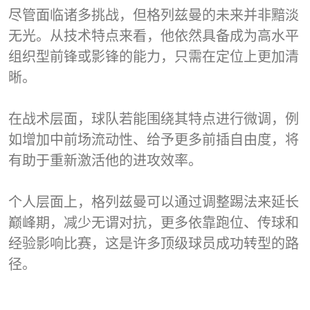
尽管面临诸多挑战，但格列兹曼的未来并非黯淡
无光。从技术特点来看，他依然具备成为高水平
组织型前锋或影锋的能力，只需在定位上更加清
晰。
在战术层面，球队若能围绕其特点进行微调，例
如增加中前场流动性、给予更多前插自由度，将
有助于重新激活他的进攻效率。
个人层面上，格列兹曼可以通过调整踢法来延长
巅峰期，减少无谓对抗，更多依靠跑位、传球和
经验影响比赛，这是许多顶级球员成功转型的路
径。