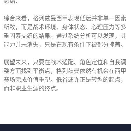
总结：
综合来看，格列兹曼西甲表现低迷并非单一因素
所致，而是战术环境、身体状态、心理压力等多
重因素交织的结果。通过系统分析可以发现，其
能力并未消失，只是在现有条件下被部分掩盖。
展望未来，只要在战术适配、角色定位和自我调
整方面找到平衡点，格列兹曼依然有机会在西甲
赛场完成价值重塑。低谷或许正是转型的起点，
而非职业生涯的终点。