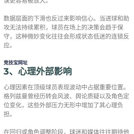
误更容易被放大。
数据层面的下滑也反过来影响信心。当进球和助
攻无法持续累积，球员在场上的决策会趋于保
守，这种微妙变化往往会形成状态低迷的连锁反
应。
竞技宝网址
3、心理外部影响
心理因素在顶级球员表现波动中占据重要位置。
格列兹曼曾经历转会风波、舆论质疑以及角色定
位变化，这些外部压力无形中增加了其心理负
担。
在回归或角色调整阶段，球迷和媒体往往期待他