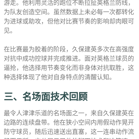
游走。他利用灵活的跑位不断拉扯英格兰防线，
为队友创造空间。虽然数据上未必每一次都转化
为进球或助攻，但他对比赛节奏的影响却肉眼可
见。
在比赛最为胶着的阶段，久保建英多次在高强度
对抗中成功控球并完成推进。面对英格兰球员的
逼抢，他选择用节奏变化而非身体对抗取胜，这
种选择体现了他对自身特点的清醒认知。
三、名场面技术回顾
最令人津津乐道的名场面之一，来自久保建英在
边路的连续盘带。他在狭小空间内用假动作晃开
防守球员，随后迅速送出直塞，这一连串动作流