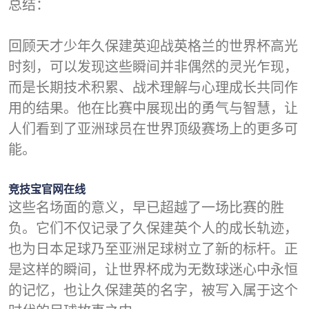
总结：
回顾天才少年久保建英迎战英格兰的世界杯高光
时刻，可以发现这些瞬间并非偶然的灵光乍现，
而是长期技术积累、战术理解与心理成长共同作
用的结果。他在比赛中展现出的勇气与智慧，让
人们看到了亚洲球员在世界顶级赛场上的更多可
能。
竞技宝官网在线
这些名场面的意义，早已超越了一场比赛的胜
负。它们不仅记录了久保建英个人的成长轨迹，
也为日本足球乃至亚洲足球树立了新的标杆。正
是这样的瞬间，让世界杯成为无数球迷心中永恒
的记忆，也让久保建英的名字，被写入属于这个