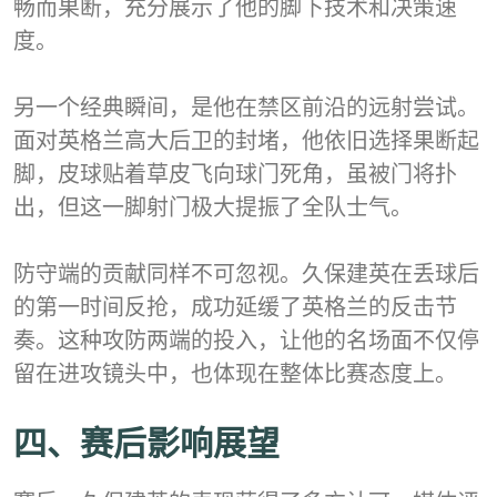
畅而果断，充分展示了他的脚下技术和决策速
度。
另一个经典瞬间，是他在禁区前沿的远射尝试。
面对英格兰高大后卫的封堵，他依旧选择果断起
脚，皮球贴着草皮飞向球门死角，虽被门将扑
出，但这一脚射门极大提振了全队士气。
防守端的贡献同样不可忽视。久保建英在丢球后
的第一时间反抢，成功延缓了英格兰的反击节
奏。这种攻防两端的投入，让他的名场面不仅停
留在进攻镜头中，也体现在整体比赛态度上。
四、赛后影响展望