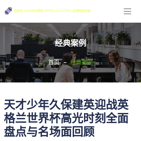
经典案例
首页
经典案例
天才少年久保建英迎战英
格兰世界杯高光时刻全面
盘点与名场面回顾