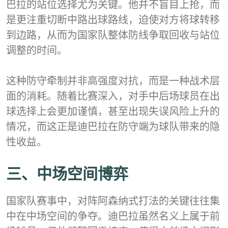
巴拉的站位选择尤为关键。他并不盲目上抢，而
是更注重切断中路出球路线，迫使对方将球转移
到边路，从而为国家队整体防线争取回收与站位
调整的时间。
这种防守牵制并非高强度对抗，而是一种战术层
面的消耗。随着比赛深入，对手中后场球员在出
球选择上会更加谨慎，甚至出现失误风险上升的
情况，而这正是迪巴拉在防守端为球队带来的隐
性收益。
三、中场空间博弈
国家队赛事中，对阵阿森纳式打法的关键往往集
中在中场空间的争夺。迪巴拉虽然名义上属于前