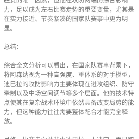
胜负的唯一因素，但他在攻防两端的综合影响
力，足以成为左右比赛走势的重要变量，尤其是
在实力接近、节奏紧凑的国家队赛事中更为明
显。
总结：
综合全文分析可以看出，在国家队赛事背景下，
将阿森纳视为一种高强度、重体系的对手模型，
迪巴拉的攻防影响力主要体现在进攻组织、防守
牵制以及中场空间调节等多个层面。他的技术特
点使其在复杂战术环境中依然具备改变局势的能
力，但这种能力往往需要整体配合才能完全释
放。