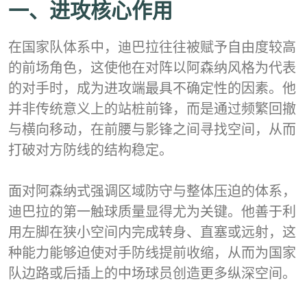
一、进攻核心作用
在国家队体系中，迪巴拉往往被赋予自由度较高
的前场角色，这使他在对阵以阿森纳风格为代表
的对手时，成为进攻端最具不确定性的因素。他
并非传统意义上的站桩前锋，而是通过频繁回撤
与横向移动，在前腰与影锋之间寻找空间，从而
打破对方防线的结构稳定。
面对阿森纳式强调区域防守与整体压迫的体系，
迪巴拉的第一触球质量显得尤为关键。他善于利
用左脚在狭小空间内完成转身、直塞或远射，这
种能力能够迫使对手防线提前收缩，从而为国家
队边路或后插上的中场球员创造更多纵深空间。