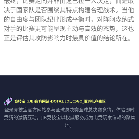
最终，比赛走向并非由迪巴拉一人决定，而是取
决于国家队是否围绕其特点构建合理战术。当他
的自由度与团队纪律形成平衡时，对阵阿森纳式
对手的比赛更可能呈现主动与高效的态势，这也
正是评估其攻防影响力时最具价值的结论所在。
登录竞技宝官方网站参与全球总决赛全球总决赛竞猜，体验即时
竞猜的激情互动，JJB竞技宝以权威服务成为电竞玩家信赖的聚集
地。