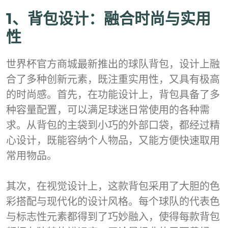
1、背包设计：融合时尚与实用
性
世界杯官方商城最新推出的球队背包，设计上融
合了多种创新元素，既注重实用性，又具有极高
的时尚感。首先，在功能设计上，背包具备了多
种容量配置，可以满足球迷日常使用的各种需
求。从背包的主袋到小巧的外部口袋，都经过精
心设计，既能容纳个人物品，又能方便快速取用
常用物品。
其次，在视觉设计上，这款背包采用了大胆的色
彩搭配与现代化的设计风格。每个球队的代表色
与标志性元素都得到了巧妙融入，使得每款背包