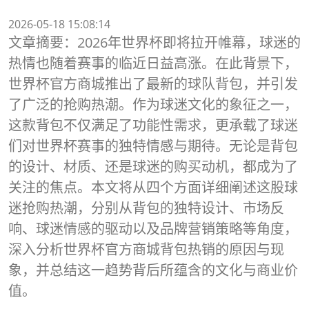
2026-05-18 15:08:14
文章摘要：2026年世界杯即将拉开帷幕，球迷的
热情也随着赛事的临近日益高涨。在此背景下，
世界杯官方商城推出了最新的球队背包，并引发
了广泛的抢购热潮。作为球迷文化的象征之一，
这款背包不仅满足了功能性需求，更承载了球迷
们对世界杯赛事的独特情感与期待。无论是背包
的设计、材质、还是球迷的购买动机，都成为了
关注的焦点。本文将从四个方面详细阐述这股球
迷抢购热潮，分别从背包的独特设计、市场反
响、球迷情感的驱动以及品牌营销策略等角度，
深入分析世界杯官方商城背包热销的原因与现
象，并总结这一趋势背后所蕴含的文化与商业价
值。