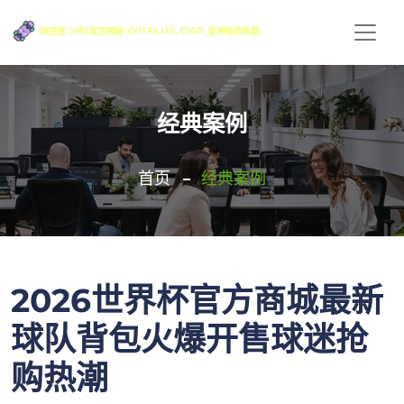
经典案例
首页
经典案例
2026世界杯官方商城最新
球队背包火爆开售球迷抢
购热潮