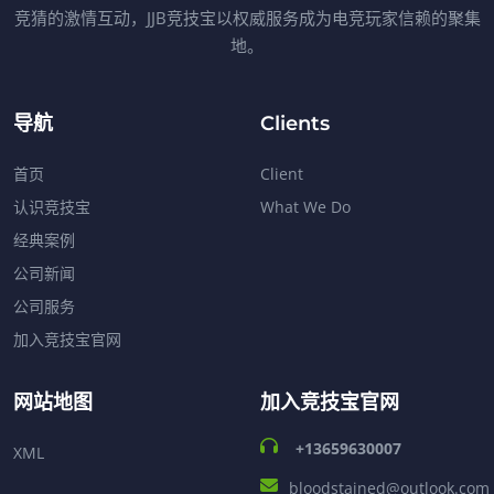
竞猜的激情互动，JJB竞技宝以权威服务成为电竞玩家信赖的聚集
地。
导航
Clients
首页
Client
认识竞技宝
What We Do
经典案例
公司新闻
公司服务
加入竞技宝官网
网站地图
加入竞技宝官网
+13659630007
XML
bloodstained@outlook.com