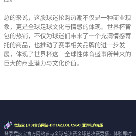
总的来说，这股球迷抢购热潮不仅是一种商业现
象，更是全球足球文化与情感的体现。世界杯背
包的热销，不仅为球迷们带来了一个充满情感寄
托的商品，也推动了赛事相关品牌的进一步发
展，体现了世界杯这一全球性体育盛事所带来的
巨大的商业潜力与文化价值。
登录竞技宝官方网站参与全球总决赛全球总决赛竞猜，体验即时