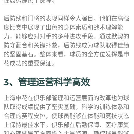
住局势提供了保障。
后防线和门将的表现同样令人瞩目。他们在高强
度比赛中展现了出色的身体素质和战术理解能
力，能够应对对手的多种进攻手段。通过默契的
防守配合和关键扑救，后防线成为球队取得佳绩
的坚固基石。整体来看，球员的全方位发挥是申
花成功的重要保证。
3、管理运营科学高效
上海申花在俱乐部管理和运营层面的改革也为球
队取得成绩提供了坚实基础。科学的训练体系和
合理的赛程安排，使球员能够在体能和竞技状态
上保持最佳水平。俱乐部在后勤保障、医疗康复
和心理辅导等方面投入大量资源，确保球员能够