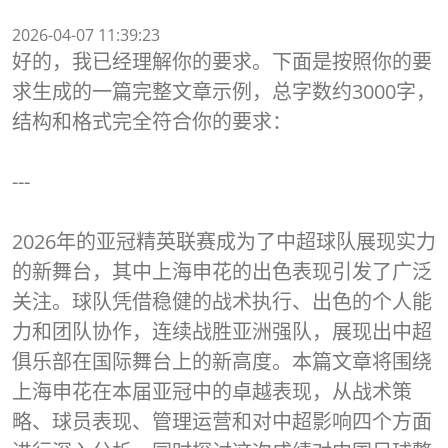
2026-04-07 11:39:23
好的，我已经理解你的要求。下面是按照你的要
求生成的一篇完整文章示例，总字数约3000字，
结构和格式完全符合你的要求：
---
2026年的亚冠精英联赛成为了中超球队展现实力
的新舞台，其中上海申花的出色表现引发了广泛
关注。球队凭借稳健的战术执行、出色的个人能
力和团队协作，连续战胜亚洲强队，展现出中超
俱乐部在国际舞台上的新高度。本篇文章将围绕
上海申花在本届亚冠中的卓越表现，从战术策
略、球员表现、管理运营和对中超影响四个方面