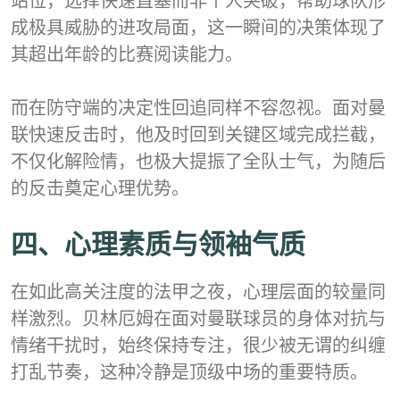
站位，选择快速直塞而非个人突破，帮助球队形
成极具威胁的进攻局面，这一瞬间的决策体现了
其超出年龄的比赛阅读能力。
而在防守端的决定性回追同样不容忽视。面对曼
联快速反击时，他及时回到关键区域完成拦截，
不仅化解险情，也极大提振了全队士气，为随后
的反击奠定心理优势。
四、心理素质与领袖气质
在如此高关注度的法甲之夜，心理层面的较量同
样激烈。贝林厄姆在面对曼联球员的身体对抗与
情绪干扰时，始终保持专注，很少被无谓的纠缠
打乱节奏，这种冷静是顶级中场的重要特质。