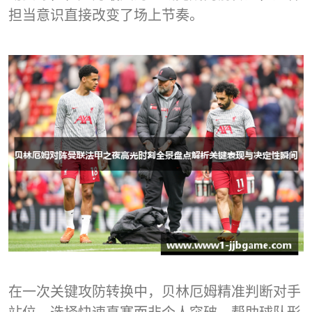
担当意识直接改变了场上节奏。
在一次关键攻防转换中，贝林厄姆精准判断对手