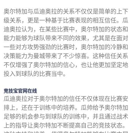
奥尔特加与瓜迪奥拉的关系不仅仅是简单的上下
级关系，更是一种基于比赛表现的相互信任。瓜
迪奥拉认为，在某些比赛中，奥尔特加的状态和
能力能够为球队带来不同的效果，尤其是在面对
一些对方攻势强劲的比赛时，奥尔特加的冷静和
决策能力为曼城带来了不少惊喜。这种信任关系
不仅增强了奥尔特加的信心，也让他更加坚定地
投入到球队的比赛当中。
竞技宝官网在线
瓜迪奥拉对于奥尔特加的信任不仅体现在比赛安
排上，还在于训练中的培养。瓜帅给予奥尔特加
足够的机会参与到球队的训练中，并且通过战术
上的指导让奥尔特加不断提高自己的竞技状态。