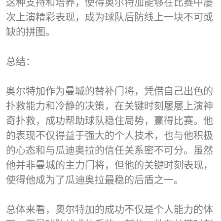
这种支持和培养，使得奥尔特加能够在比赛中屡
次上演精彩表现，成为球队后防线上一块不可或
缺的拼图。
总结：
奥尔特加作为曼城的替补门将，凭借自己出色的
扑救能力和冷静的决策，在关键时刻屡屡上演神
奇扑救，成功帮助球队稳住局势，赢得比赛。他
的表现不仅得益于强大的个人技术，也与他积极
的心态和与瓜迪奥拉的信任关系密不可分。虽然
他并非曼城的主力门将，但他的关键时刻表现，
使得他成为了瓜迪奥拉最稳的后盾之一。
总体来看，奥尔特加的成功不仅是个人能力的体