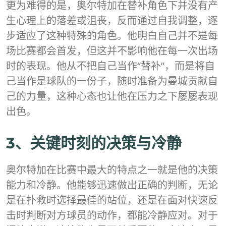
更为难得的是，奥尔特加在替补角色下并没有产
生心理上的落差或沮丧，反而通过自我调整，逐
步适应了这种特殊的角色。他明白自己并不是每
场比赛都会首发，但这并不影响他在每一次出场
时的表现。他从不把自己当作“替补”，而是将自
己当作是球队的一份子，随时准备为曼城贡献自
己的力量，这种心态也让他在压力之下屡屡表现
出色。
3、关键时刻的决策与冷静
奥尔特加在比赛中最大的特点之一就是他的决策
能力和冷静。他能够迅速做出正确的判断，无论
是在扑救时选择最佳的站位，还是在面对快速反
击时判断对方球员的动作，都能冷静应对。对于