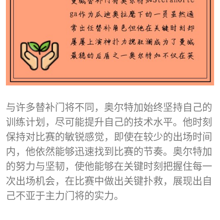
与许多替补门将不同，奥尔特加始终坚持自己的
训练计划，尽可能提升自己的技术水平。他时刻
保持对比赛的敏锐感觉，即使在较少的出场时间
内，他依然能够迅速找到比赛的节奏。奥尔特加
的努力与坚韧，使他能够在关键时刻把握住每一
次出场机会，在比赛中做出关键扑救，展现出自
己不亚于主力门将的实力。