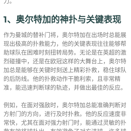
力。
1、奥尔特加的神扑与关键表现
作为曼城的替补门将，奥尔特加在出场时总能展
现出极高的扑救能力，他的关键表现往往能够帮
助球队在困难时刻扭转局势。无论是在英超的激
烈碰撞中，还是在欧冠这样的大舞台上，奥尔特
加总是能够在关键时刻送上精彩扑救，稳住球队
的后防线。他的扑救动作干脆利索，且非常精
准，能迅速判断球的轨迹，并做出最佳的反应。
例如，在面对强敌时，奥尔特加总能准确判断对
方射门的方向，进行及时扑救。他的反应速度非
常快，尤其在面对强力射门时，能通过灵敏的扑