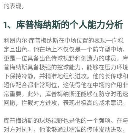
的表现。
1、库普梅纳斯的个人能力分析
利昂内尔·库普梅纳斯在中场位置的表现一向稳
定且出色。他在场上不仅仅是一个防守型中场，
更是一位具备出色传球视野和创造力的球员。库
普梅纳斯具备极强的控球能力，能够在压力环境
下保持冷静，并精准地组织进攻。他的长传球和
短传配合都非常到位，这使得他在中场的作用非
常重要。此外，库普梅纳斯还能够在防守时迅速
回撤，拦截对方进攻，表现出极高的战术意识。
库普梅纳斯的球场视野也是他的一个强项。在与
对方对抗时，他能够通过精准的传球发动进攻，