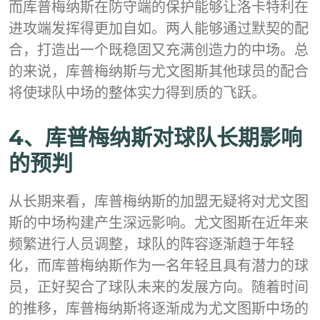
而库普梅纳斯在防守端的保护能够让洛卡特利在
进攻端发挥得更加自如。两人能够通过默契的配
合，打造出一个既稳固又充满创造力的中场。总
的来说，库普梅纳斯与尤文图斯其他球员的配合
将使球队中场的整体实力得到质的飞跃。
4、库普梅纳斯对球队长期影响
的预判
从长期来看，库普梅纳斯的加盟无疑将对尤文图
斯的中场构建产生深远影响。尤文图斯在近年来
频繁进行人员调整，球队的阵容逐渐趋于年轻
化，而库普梅纳斯作为一名年轻且具有潜力的球
员，正好契合了球队未来的发展方向。随着时间
的推移，库普梅纳斯将逐渐成为尤文图斯中场的