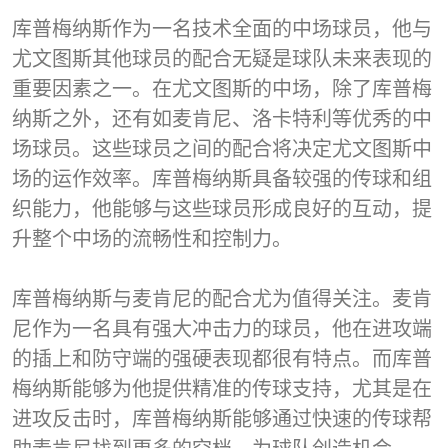
库普梅纳斯作为一名技术全面的中场球员，他与
尤文图斯其他球员的配合无疑是球队未来表现的
重要因素之一。在尤文图斯的中场，除了库普梅
纳斯之外，还有如麦肯尼、洛卡特利等优秀的中
场球员。这些球员之间的配合将决定尤文图斯中
场的运作效率。库普梅纳斯具备较强的传球和组
织能力，他能够与这些球员形成良好的互动，提
升整个中场的流畅性和控制力。
库普梅纳斯与麦肯尼的配合尤为值得关注。麦肯
尼作为一名具有强大冲击力的球员，他在进攻端
的插上和防守端的强硬表现都很有特点。而库普
梅纳斯能够为他提供精准的传球支持，尤其是在
进攻反击时，库普梅纳斯能够通过快速的传球帮