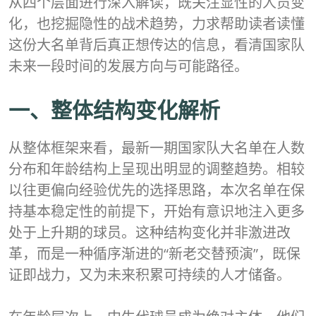
从四个层面进行深入解读，既关注显性的人员变
化，也挖掘隐性的战术趋势，力求帮助读者读懂
这份大名单背后真正想传达的信息，看清国家队
未来一段时间的发展方向与可能路径。
一、整体结构变化解析
从整体框架来看，最新一期国家队大名单在人数
分布和年龄结构上呈现出明显的调整趋势。相较
以往更偏向经验优先的选择思路，本次名单在保
持基本稳定性的前提下，开始有意识地注入更多
处于上升期的球员。这种结构变化并非激进改
革，而是一种循序渐进的“新老交替预演”，既保
证即战力，又为未来积累可持续的人才储备。