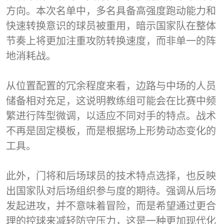
方向。本次名单中，多名具备高强度跑动能力和
快速转换意识的球员被重用，暗示国家队在整体
节奏上将更加注重攻防转换速度，而非单一的阵
地消耗战。
从位置配置的冗余程度来看，边路与中场的人员
储备相对充足，这说明教练组可能会在比赛中频
繁进行阵型微调，以适应不同对手的特点。战术
不再是固定模板，而是根据场上形势动态变化的
工具。
此外，门将和后场球员的技术特点选择，也反映
出国家队对后场组织参与度的期待。强调从后场
发起进攻，并不意味着冒险，而是希望通过更合
理的控球来减轻防守压力，这是一种更加现代化