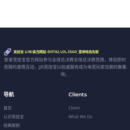
登录竞技宝官方网站参与全球总决赛全球总决赛竞猜，体验即时
竞猜的激情互动，JJB竞技宝以权威服务成为电竞玩家信赖的聚集
地。
导航
Clients
首页
Client
认识竞技宝
What We Do
经典案例