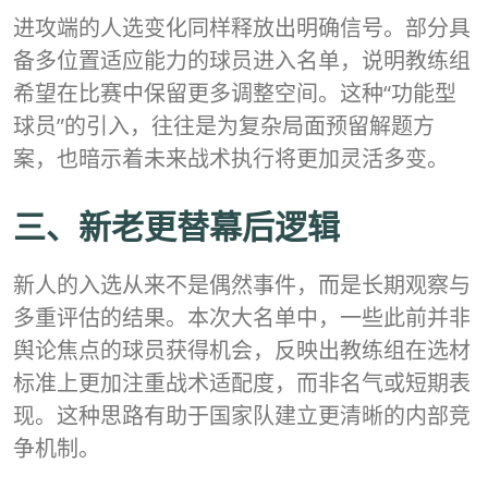
进攻端的人选变化同样释放出明确信号。部分具
备多位置适应能力的球员进入名单，说明教练组
希望在比赛中保留更多调整空间。这种“功能型
球员”的引入，往往是为复杂局面预留解题方
案，也暗示着未来战术执行将更加灵活多变。
三、新老更替幕后逻辑
新人的入选从来不是偶然事件，而是长期观察与
多重评估的结果。本次大名单中，一些此前并非
舆论焦点的球员获得机会，反映出教练组在选材
标准上更加注重战术适配度，而非名气或短期表
现。这种思路有助于国家队建立更清晰的内部竞
争机制。