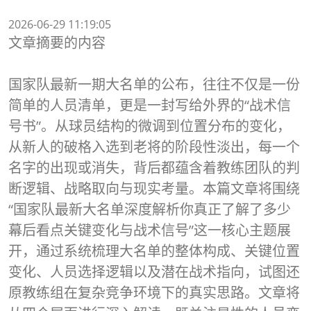
2026-06-29 11:19:05
文章摘要的内容
国家队最新一期大名单的公布，往往不仅是一份
简单的人员清单，更是一封写给外界的“战术信
号书”。从球员结构的微调到位置分布的变化，
从新人的破格入选到老将的阶段性淡出，每一个
名字的出现或消失，背后都蕴含着教练团队的判
断逻辑、战略取向与现实考量。本篇文章将围绕
“国家队最新大名单深度解析你真正了解了多少
幕后看点关键变化与战术信号”这一核心主题展
开，通过系统梳理大名单的整体构成、关键位置
变化、人员选择逻辑以及潜在战术指向，试图还
原教练组在复杂竞争环境下的真实思路。文章将