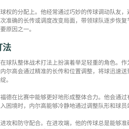
理球权的分配上。他经常通过巧妙的传球调动队友，
两次准确的长传或调度改变局面，带领球队逐步恢复
重要原因之一。
打法
还在球队整体战术打法上扮演着举足轻重的角色。作
，内尔高会通过精准的长传和位置调整，将球迅速送
破绽。
特福德在比赛中能够更好地形成整体合力。他会通过
陷入困境时，内尔高能够冷静地通过调整队形和球员
的进攻和防守配合。在进攻端，他的传球总是能够准