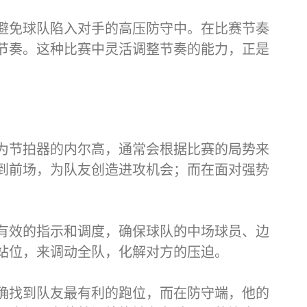
避免球队陷入对手的高压防守中。在比赛节奏
节奏。这种比赛中灵活调整节奏的能力，正是
为节拍器的内尔高，通常会根据比赛的局势来
到前场，为队友创造进攻机会；而在面对强势
有效的指示和调度，确保球队的中场球员、边
站位，来调动全队，化解对方的压迫。
确找到队友最有利的跑位，而在防守端，他的