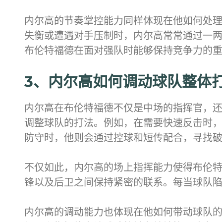
内尔高的节奏掌控能力同样体现在他如何处
失衡或遭遇对手压制时，内尔高常常通过一
布伦特福德在面对强队时能够保持竞争力的
3、内尔高如何调动球队整体
内尔高在布伦特福德不仅是中场的指挥官，
调整球队的打法。例如，在需要快速反击时
防守时，他则会通过控球和短传配合，寻找
不仅如此，内尔高的场上指挥能力使得布伦
锋以及后卫之间保持紧密的联系。每当球队
内尔高的调动能力也体现在他如何带动球队