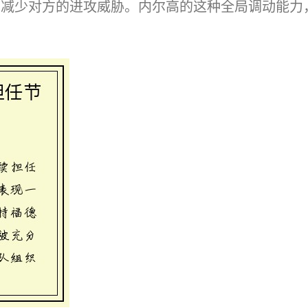
，减少对方的进攻威胁。内尔高的这种全局调动能力