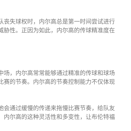
队丧失球权时，内尔高总是第一时间尝试进行
威胁性。正因为如此，内尔高的传球精准度在
中场，内尔高常常能够通过精准的传球和球场
比赛的节奏。内尔高的节奏控制能力不仅体现
他会通过缓慢的传递来拖慢比赛节奏，给队友
。内尔高的这种灵活性和多变性，让布伦特福