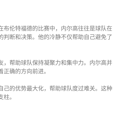
在布伦特福德的比赛中，内尔高往往是球队在
的判断和决策。他的冷静不仅帮助自己避免了
友，帮助球队保持凝聚力和集中力。内尔高并
着正确的方向前进。
自己的优势最大化，帮助球队度过难关。这种
支柱。