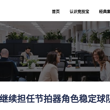
首页
认识竞技宝
经典
继续担任节拍器角色稳定球