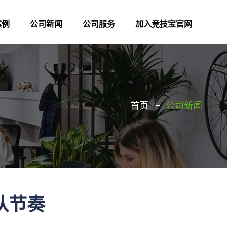
案例
公司新闻
公司服务
加入竞技宝官网
首页
公司新闻
队节奏