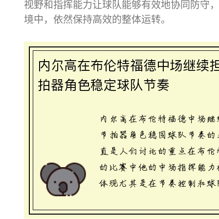
视野和指挥能力让球队能够有效地协同防守
境中，依然保持高效的整体运转。