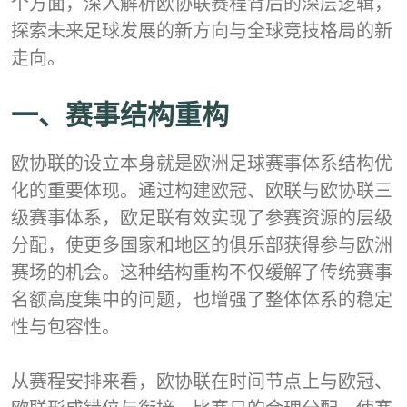
个方面，深入解析欧协联赛程背后的深层逻辑，
探索未来足球发展的新方向与全球竞技格局的新
走向。
一、赛事结构重构
欧协联的设立本身就是欧洲足球赛事体系结构优
化的重要体现。通过构建欧冠、欧联与欧协联三
级赛事体系，欧足联有效实现了参赛资源的层级
分配，使更多国家和地区的俱乐部获得参与欧洲
赛场的机会。这种结构重构不仅缓解了传统赛事
名额高度集中的问题，也增强了整体体系的稳定
性与包容性。
从赛程安排来看，欧协联在时间节点上与欧冠、