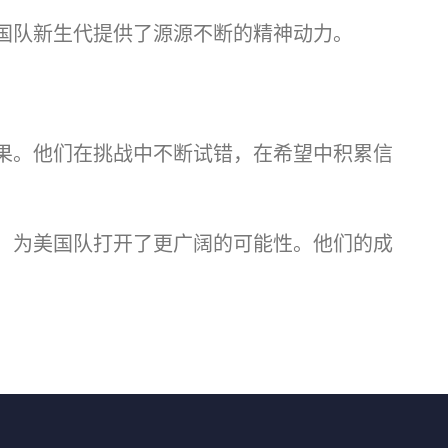
国队新生代提供了源源不断的精神动力。
果。他们在挑战中不断试错，在希望中积累信
，为美国队打开了更广阔的可能性。他们的成