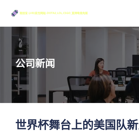
公司新闻
世界杯舞台上的美国队新