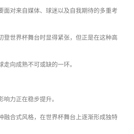
要面对来自媒体、球迷以及自我期待的多重考
初登世界杯舞台时显得紧张，但正是在这种高
球走向成熟不可或缺的一环。
影响力正在稳步提升。
种融合式风格，在世界杯舞台上逐渐形成独特