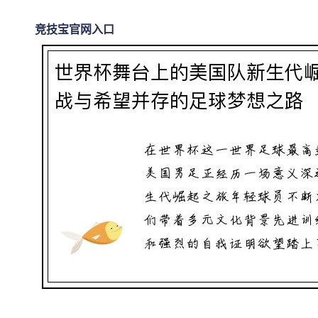
竞技宝官网入口