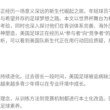
足正经历一场意义深远的新生代崛起之旅。年轻球员
战与希望并存的足球梦想之路。本文以世界杯舞台为
理考验，同时也深入探讨他们在青训体系完善、海外
神塑造，美国足球正在经历从“参与者”向“竞争者”
分析，可以看到美国队新生代正在用行动回应质疑，
的持续进化。过去很长一段时间，美国足球被诟病缺
，越来越多青少年得以在专业环境中成长。
训理念，从训练方法到竞赛机制都进行本土化改造。
的足球素养。