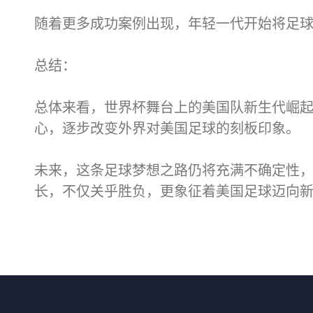
随着更多成功案例出现，年轻一代开始将足
总结：
总体来看，世界杯舞台上的美国队新生代崛
心，逐步改变外界对美国足球的刻板印象。
未来，这条足球梦想之路仍将充满不确定性
长，不仅关乎胜负，更象征着美国足球迈向