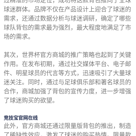
过精准的市场定位，成功将这款背包推向了全球
球迷群体。品牌不仅在产品设计上迎合了球迷的
需求，还通过数据分析与球迷调研，确定了哪些
球队背包的需求最为强烈，最大程度地满足了市
场的需求。
其次，世界杯官方商城的推广策略也起到了关键
作用。在发布初期，通过社交媒体平台、电子邮
件、明星球员的代言等方式，迅速吸引了大量球
迷关注。同时，通过与足球俱乐部和著名球员的
合作，商城加强了背包的宣传力度，进一步增强
了球迷购买的欲望。
竞技宝官网在线
此外，官方商城还通过限量版背包的推出，制造
了稀缺性效应，激发了球迷的购买热情。限量款