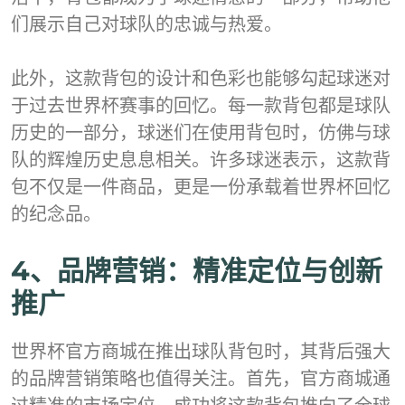
们展示自己对球队的忠诚与热爱。
此外，这款背包的设计和色彩也能够勾起球迷对
于过去世界杯赛事的回忆。每一款背包都是球队
历史的一部分，球迷们在使用背包时，仿佛与球
队的辉煌历史息息相关。许多球迷表示，这款背
包不仅是一件商品，更是一份承载着世界杯回忆
的纪念品。
4、品牌营销：精准定位与创新
推广
世界杯官方商城在推出球队背包时，其背后强大
的品牌营销策略也值得关注。首先，官方商城通