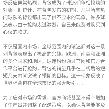
场反应异常热烈，背包成为了球迷们争相抢购的
对象。据统计，在背包发布的初期，几乎所有热
门球队的背包都出现了供不应求的现象，许多球
迷表示由于抢购太过激烈，自己未能及时购买到
心仪的款式。
不仅是国内市场，全球范围内的球迷都对这一系
列背包表现出了极高的兴趣。欧洲、南美和亚洲
的多个国家和地区，球迷纷纷通过官网和官方合
作平台进行抢购，背包的销量几乎在上线后的短
短几天内就突破了预期的目标。这一现象反映了
世界杯背包在全球市场的强大吸引力。
为了应对市场的需求，官方商城甚至不得不增加
了生产量并调整了配送策略，以确保背包能够及