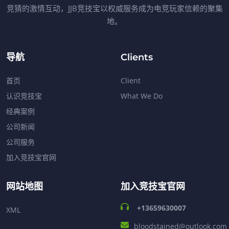
竞猜的激情互动，JJB竞技宝以权威服务成为电竞玩家信赖的聚集
地。
导航
Clients
首页
Client
认识竞技宝
What We Do
经典案例
公司新闻
公司服务
加入竞技宝官网
网站地图
加入竞技宝官网
+13659630007
XML
bloodstained@outlook.com