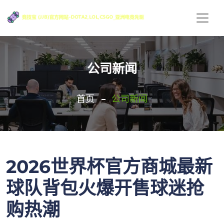
公司新闻
首页
公司新闻
2026世界杯官方商城最新
球队背包火爆开售球迷抢
购热潮