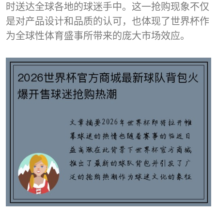
时送达全球各地的球迷手中。这一抢购现象不仅
是对产品设计和品质的认可，也体现了世界杯作
为全球性体育盛事所带来的庞大市场效应。