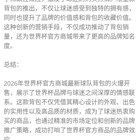
背包的推出，不仅让球迷感受到独特的拥有感，
同时也提升了品牌的价值感和背包的收藏价值。
这种创新的营销手段，不仅成功推动了背包销
量，还为世界杯官方商城带来了更高的品牌知名
度。
总结：
2026年世界杯官方商城最新球队背包的火爆开
售，展示了世界杯品牌与球迷之间深厚的情感联
系。这款背包不仅凭借其精心设计的外观、出色
的实用性以及高品质的材质，成为了球迷热衷购
买的商品，也通过精准的市场定位和创新的品牌
推广策略，成功打响了世界杯官方商品的品牌效
应。