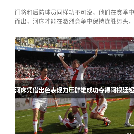
门将和后防球员同样功不可没。他们在赛季
而出，河床才能在激烈竞争中保持连胜势头