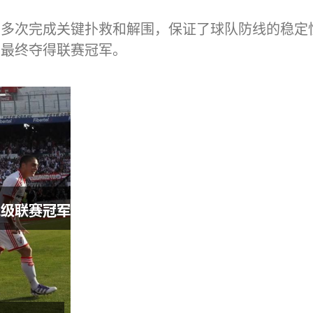
中多次完成关键扑救和解围，保证了球队防线的稳定
，最终夺得联赛冠军。