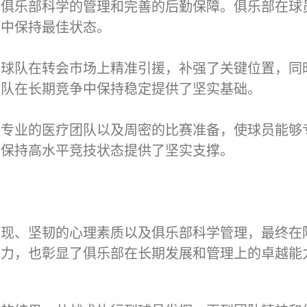
开俱乐部科学的管理和完善的后勤保障。俱乐部在球
季中保持最佳状态。
。球队在转会市场上精准引援，补强了关键位置，同
球队在长期竞争中保持稳定提供了坚实基础。
、专业的医疗团队以及周密的比赛准备，使球员能够
续保持高水平竞技状态提供了坚实支撑。
表现、坚韧的心理素质以及俱乐部科学管理，最终在
实力，也彰显了俱乐部在长期发展和管理上的卓越能