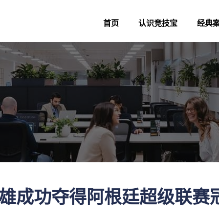
首页
认识竞技宝
经典
雄成功夺得阿根廷超级联赛