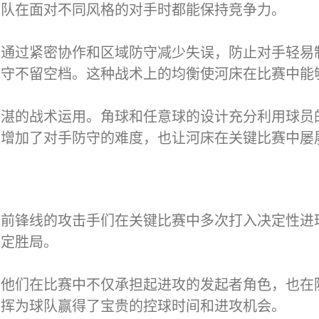
球队在面对不同风格的对手时都能保持竞争力。
线通过紧密协作和区域防守减少失误，防止对手轻易
防守不留空档。这种战术上的均衡使河床在比赛中能
精湛的战术运用。角球和任意球的设计充分利用球员
仅增加了对手防守的难度，也让河床在关键比赛中屡
。前锋线的攻击手们在关键比赛中多次打入决定性进
锁定胜局。
。他们在比赛中不仅承担起进攻的发起者角色，也在
发挥为球队赢得了宝贵的控球时间和进攻机会。