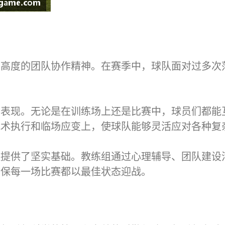
和高度的团队协作精神。在赛季中，球队面对过多次
赛表现。无论是在训练场上还是比赛中，球员们都能
战术执行和临场应变上，使球队能够灵活应对各种复
队提供了坚实基础。教练组通过心理辅导、团队建设
确保每一场比赛都以最佳状态迎战。