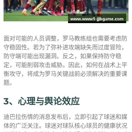
面对可能的人员调整，罗马教练组也需要考虑防
守稳固性。若为了弥补进攻端缺失而过度冒险，
防守端可能出现漏洞。反之，如果保持防守稳
定，可能削弱攻击威胁。因此，如何在战术上平
衡攻守，将成为罗马关键战前必须解决的重要课
题。
3、心理与舆论效应
迪巴拉伤情的消息发布后，立即引起了球迷和媒
体的广泛关注。球迷对球队核心球员的健康状况