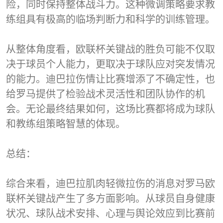
险，同时保持整体战斗力。这种微调策略要求教
练组具有极高的临场判断力和科学的训练管理。
从整体角度看，欧联杯关键战的胜负可能不仅取
决于球员个人能力，更取决于球队应对突发情况
的能力。迪巴拉伤情让比赛增添了不确定性，也
给罗马提供了检验战术灵活性和团队协作的机
会。无论最终结果如何，这场比赛都将成为球队
和教练组策略智慧的体现。
总结：
综合来看，迪巴拉肌肉轻微拉伤的消息对罗马欧
联杯关键战产生了多方面影响。从球员自身健康
状况、球队战术安排、心理与舆论效应到比赛前