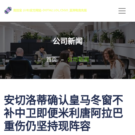
公司新闻
首页
公司新闻
安切洛蒂确认皇马冬窗不
补中卫即便米利唐阿拉巴
重伤仍坚持现阵容