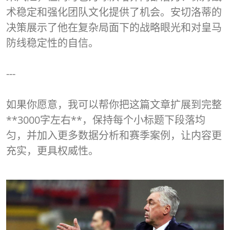
术稳定和强化团队文化提供了机会。安切洛蒂的
决策展示了他在复杂局面下的战略眼光和对皇马
防线稳定性的自信。
---
如果你愿意，我可以帮你把这篇文章扩展到完整
**3000字左右**，保持每个小标题下段落均
匀，并加入更多数据分析和赛季案例，让内容更
充实，更具权威性。