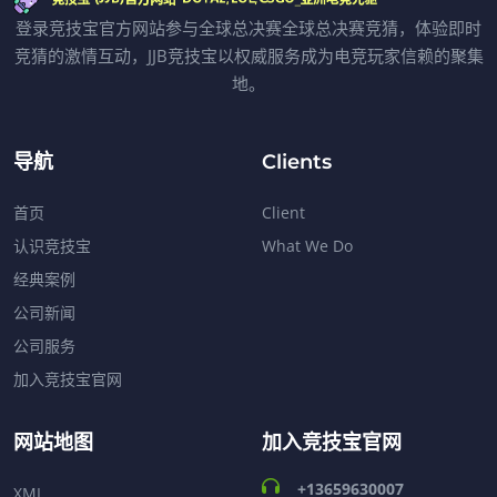
登录竞技宝官方网站参与全球总决赛全球总决赛竞猜，体验即时
竞猜的激情互动，JJB竞技宝以权威服务成为电竞玩家信赖的聚集
地。
导航
Clients
首页
Client
认识竞技宝
What We Do
经典案例
公司新闻
公司服务
加入竞技宝官网
网站地图
加入竞技宝官网
+13659630007
XML