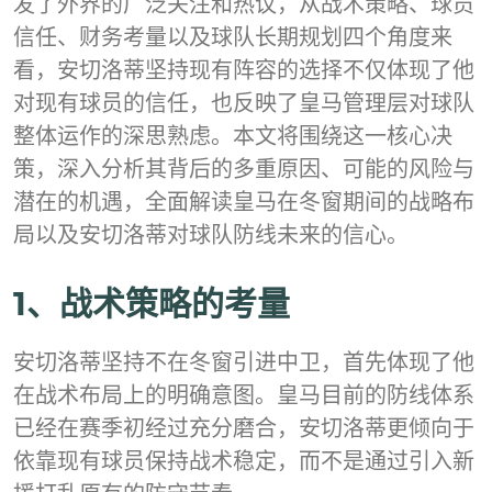
发了外界的广泛关注和热议，从战术策略、球员
信任、财务考量以及球队长期规划四个角度来
看，安切洛蒂坚持现有阵容的选择不仅体现了他
对现有球员的信任，也反映了皇马管理层对球队
整体运作的深思熟虑。本文将围绕这一核心决
策，深入分析其背后的多重原因、可能的风险与
潜在的机遇，全面解读皇马在冬窗期间的战略布
局以及安切洛蒂对球队防线未来的信心。
1、战术策略的考量
安切洛蒂坚持不在冬窗引进中卫，首先体现了他
在战术布局上的明确意图。皇马目前的防线体系
已经在赛季初经过充分磨合，安切洛蒂更倾向于
依靠现有球员保持战术稳定，而不是通过引入新