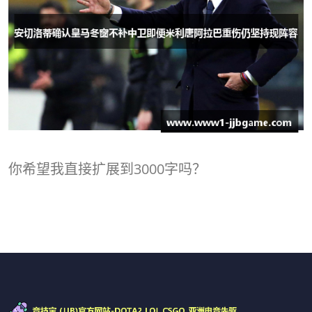
你希望我直接扩展到3000字吗？