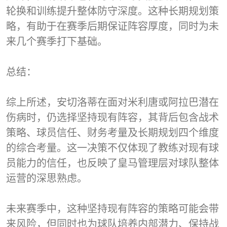
轮换和训练提升整体防守深度。这种长期规划策
略，有助于在赛季后期保证阵容厚度，同时为未
来几个赛季打下基础。
总结：
综上所述，安切洛蒂在面对米利唐或阿拉巴潜在
伤病时，仍选择坚持现有阵容，其背后包含战术
策略、球员信任、财务考量及长期规划四个维度
的综合考量。这一决策不仅体现了教练对现有球
员能力的信任，也反映了皇马管理层对球队整体
运营的深思熟虑。
未来赛季中，这种坚持现有阵容的策略可能会带
来风险，但同时也为球队培养内部潜力、保持战