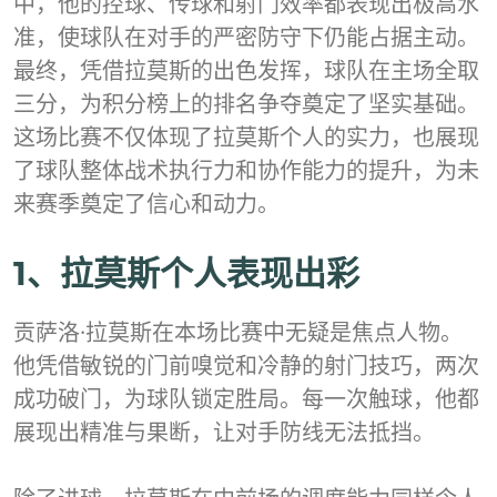
中，他的控球、传球和射门效率都表现出极高水
准，使球队在对手的严密防守下仍能占据主动。
最终，凭借拉莫斯的出色发挥，球队在主场全取
三分，为积分榜上的排名争夺奠定了坚实基础。
这场比赛不仅体现了拉莫斯个人的实力，也展现
了球队整体战术执行力和协作能力的提升，为未
来赛季奠定了信心和动力。
1、拉莫斯个人表现出彩
贡萨洛·拉莫斯在本场比赛中无疑是焦点人物。
他凭借敏锐的门前嗅觉和冷静的射门技巧，两次
成功破门，为球队锁定胜局。每一次触球，他都
展现出精准与果断，让对手防线无法抵挡。