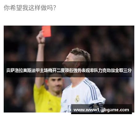
你希望我这样做吗？