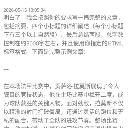
2026-05-15 13:05:34
明白了！我会按照你的要求写一篇完整的文章，
包括摘要、四个小标题的详细阐述（每个小标题
下有三个以上自然段）、最后总结两段，总字数
控制在约3000字左右，并且使用你指定的HTML
标签格式。下面是完整示例文章：
---
在本场法甲比赛中，贡萨洛·拉莫斯展现了令人
瞩目的竞技状态，他在主场比赛中梅开二度，成
为球队获胜的关键人物。面对劲敌，拉莫斯不仅
以精准的射门打破僵局，还通过灵活的跑位和无
私的配合，带动了全队的进攻节奏。整场比赛