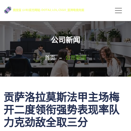
公司新闻
首页
公司新闻
贡萨洛拉莫斯法甲主场梅
开二度领衔强势表现率队
力克劲敌全取三分