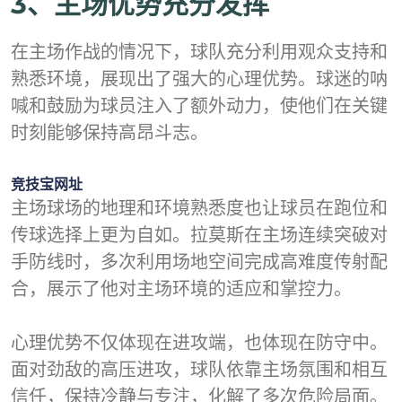
3、主场优势充分发挥
在主场作战的情况下，球队充分利用观众支持和
熟悉环境，展现出了强大的心理优势。球迷的呐
喊和鼓励为球员注入了额外动力，使他们在关键
时刻能够保持高昂斗志。
竞技宝网址
主场球场的地理和环境熟悉度也让球员在跑位和
传球选择上更为自如。拉莫斯在主场连续突破对
手防线时，多次利用场地空间完成高难度传射配
合，展示了他对主场环境的适应和掌控力。
心理优势不仅体现在进攻端，也体现在防守中。
面对劲敌的高压进攻，球队依靠主场氛围和相互
信任，保持冷静与专注，化解了多次危险局面。