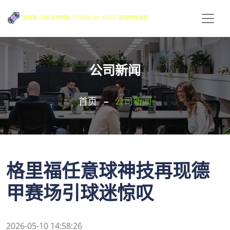
公司新闻
首页
公司新闻
格里福任意球神技再现德
甲赛场引球迷惊叹
2026-05-10 14:58:26