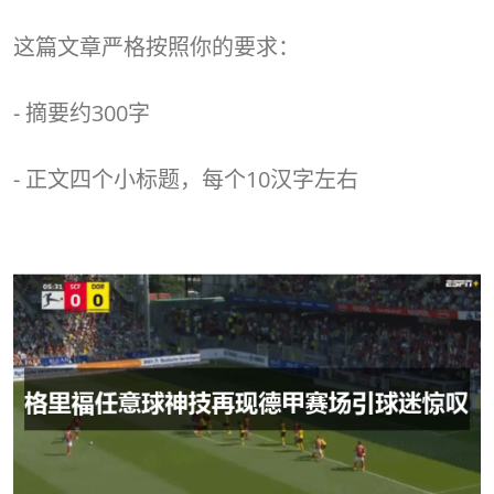
这篇文章严格按照你的要求：
- 摘要约300字
- 正文四个小标题，每个10汉字左右