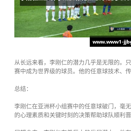
从长远来看，李刚仁的潜力几乎是无限的。
赛中成为世界级的球员。他的任意球技术、
总结：
李刚仁在亚洲杯小组赛中的任意球破门，毫
的心理素质和关键时刻的决策帮助球队顺利