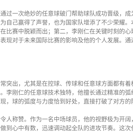
是通过一次绝妙的任意球破门帮助球队成功晋级，成
仅为自己赢得了声誉，也为国家队增添了不少荣耀。
他在比赛中脱颖而出；第二，李刚仁在关键时刻的心
一表现对于未来国际比赛的影响及他的个人发展。通
。
非常突出，尤其是在控球、传球和任意球方面都有着
力。李刚仁的任意球技术独特，他擅长通过精准的弧
体现，球的弧度与力度恰到好处，直接打破了对方的
样令人称赞。作为一名中场球员，他的视野极为开阔
够做到心中有数，迅速调动起全队的进攻节奏。这次