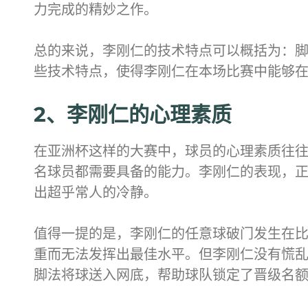
力完成的精妙之作。
总的来说，李刚仁的技术特点可以概括为：
些技术特点，使得李刚仁在本场比赛中能够
2、李刚仁的心理素质
在亚洲杯这样的大赛中，球员的心理素质往
名球员都需要具备的能力。李刚仁的表现，
出超乎常人的冷静。
值得一提的是，李刚仁的任意球破门发生在
重而无法发挥出最佳水平。但李刚仁没有慌
脚法将球送入网底，帮助球队锁定了晋级名