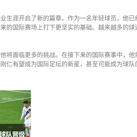
职业生涯开启了新的篇章。作为一名年轻球员，他已
未来的国际赛场上打下更坚实的基础。越来越多的球
着他将面临更多的挑战。在接下来的国际赛事中，他
李刚仁有望成为国际足坛的新星，甚至可能成为球队