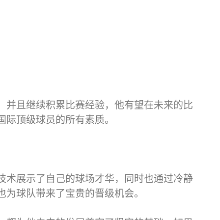
，并且继续积累比赛经验，他有望在未来的比
国际顶级球员的所有素质。
技术展示了自己的球场才华，同时也通过冷静
也为球队带来了宝贵的晋级机会。