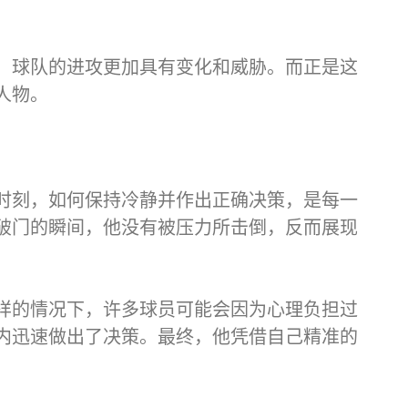
，球队的进攻更加具有变化和威胁。而正是这
人物。
时刻，如何保持冷静并作出正确决策，是每一
破门的瞬间，他没有被压力所击倒，反而展现
样的情况下，许多球员可能会因为心理负担过
内迅速做出了决策。最终，他凭借自己精准的