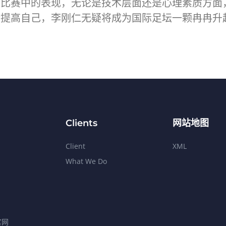
在比赛中的表现，无论是技术层面还是心理素质方面
断提高自己，李刚仁无疑将成为国际足坛一颗冉冉升
Clients
网站地图
Client
XML
What We Do
官网