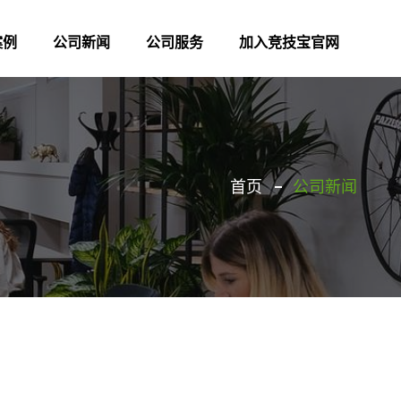
案例
公司新闻
公司服务
加入竞技宝官网
首页
公司新闻