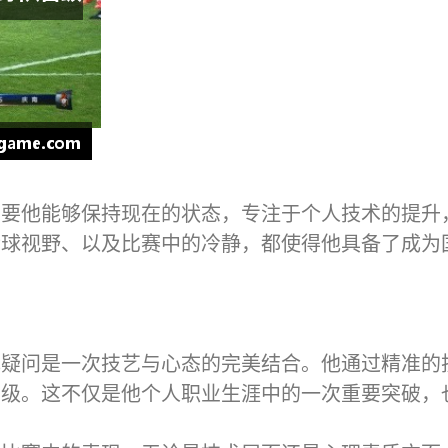
只要他能够保持现在的状态，专注于个人技术的提升
传球视野、以及比赛中的冷静，都使得他具备了成为
无疑问是一次技艺与心态的完美结合。他通过精准的
晋级。这不仅是他个人职业生涯中的一次重要突破，