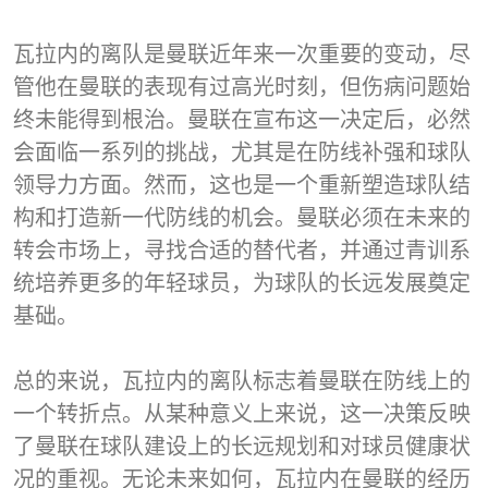
瓦拉内的离队是曼联近年来一次重要的变动，尽
管他在曼联的表现有过高光时刻，但伤病问题始
终未能得到根治。曼联在宣布这一决定后，必然
会面临一系列的挑战，尤其是在防线补强和球队
领导力方面。然而，这也是一个重新塑造球队结
构和打造新一代防线的机会。曼联必须在未来的
转会市场上，寻找合适的替代者，并通过青训系
统培养更多的年轻球员，为球队的长远发展奠定
基础。
总的来说，瓦拉内的离队标志着曼联在防线上的
一个转折点。从某种意义上来说，这一决策反映
了曼联在球队建设上的长远规划和对球员健康状
况的重视。无论未来如何，瓦拉内在曼联的经历