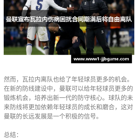
然而，瓦拉内离队也给了年轻球员更多的机会。
在新的防线建设中，曼联可以给年轻球员更多的
锻炼机会，培养出新一代的防守核心。球队的未
来防线将更加依赖年轻球员的成长和磨合，这对
曼联的长远发展是一个积极的信号。
总结：