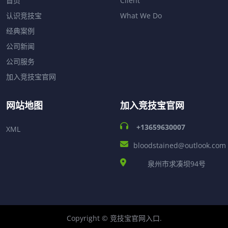
首页
Client
认识竞技宝
What We Do
经典案例
公司新闻
公司服务
加入竞技宝官网
网站地图
加入竞技宝官网
+13659630007
XML
bloodstained@outlook.com
泉州市求凑坝94号
Copyright ©
竞技宝官网入口
.