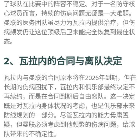
了球队在比赛中的阵容不稳定。对于一名防守核
心球员而言，持续的伤病问题无疑是一大难题。
曼联的医务团队虽尽力为瓦拉内提供治疗，但伤
病频发仍让这位顶级后卫未能完全恢复到最佳状
态。
2、瓦拉内的合同与离队决定
瓦拉内与曼联的合同原本将在2026年到期，但在
长期的伤病困扰下，瓦拉内和俱乐部最终决定不
再续约，而是在合同到期后自由离队。这一决定
既是对瓦拉内身体状况的考虑，也是俱乐部未来
防线规划的一部分。尽管瓦拉内的能力毋庸置
疑，但曼联必须考虑到他频繁的伤病问题，给球
队带来的不确定性。