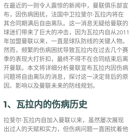
在最近的一则令人震惊的新闻中，曼联俱乐部宣
布，因伤病困扰，法国中卫拉斐尔·瓦拉内将在
其合同期满后自由离队。这一消息无疑给曼联的
球迷们带来了巨大的冲击，因为瓦拉内自从2011
年加盟曼联以来，一直是球队防线的关键人物。
然而，频繁的伤病困扰导致瓦拉内在过去几个赛
季的表现大打折扣，最终不得不在合同结束后离
开曼联。本文将详细分析曼联宣布瓦拉内因伤病
问题将自由离队的消息，探讨这一决定背后的原
因、影响以及曼联未来的防线规划。
1、瓦拉内的伤病历史
拉斐尔·瓦拉内自加入曼联以来，虽然屡次展现
出过人的天赋和实力，但伤病问题一直困扰着他